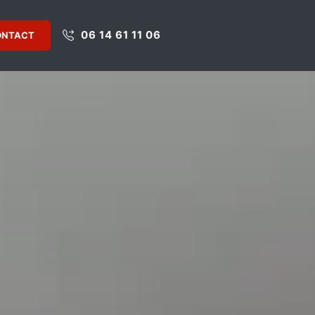
06 14 61 11 06
ONTACT